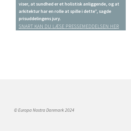
viser, at sundhed er et holistisk anliggende, og at
arkitektur har en rolle at spille i dette”, sagde
prisuddelingens jury.
SNART KAN DU LÆSE PRESSEMEDDELSEN HER
© Europa Nostra Danmark 2024